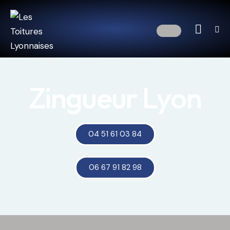
Zingueur Lyon
04 51 61 03 84
06 67 91 82 98