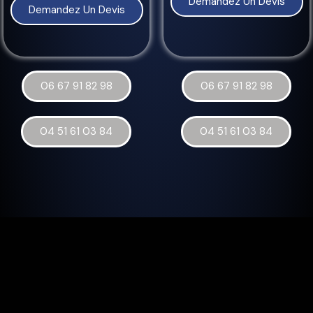
Demandez Un Devis
Demandez Un Devis
06 67 91 82 98
06 67 91 82 98
04 51 61 03 84
04 51 61 03 84