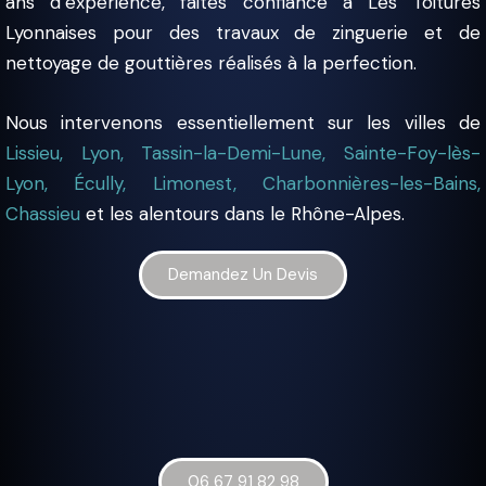
ans d’expérience, faites confiance à Les Toitures
Lyonnaises pour des travaux de zinguerie et de
nettoyage de gouttières réalisés à la perfection.
Nous intervenons essentiellement sur les villes de
Lissieu, Lyon, Tassin-la-Demi-Lune, Sainte-Foy-lès-
Lyon, Écully, Limonest, Charbonnières-les-Bains,
Chassieu
et les alentours dans le Rhône-Alpes.
Demandez Un Devis
06 67 91 82 98