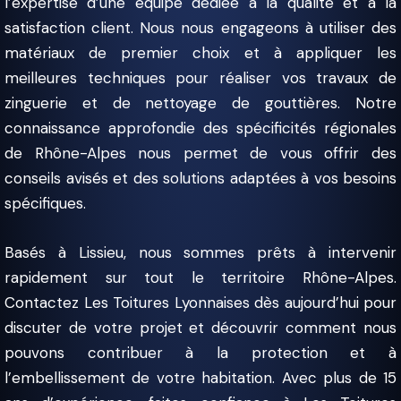
l’expertise d’une équipe dédiée à la qualité et à la
satisfaction client. Nous nous engageons à utiliser des
matériaux de premier choix et à appliquer les
meilleures techniques pour réaliser vos travaux de
zinguerie et de nettoyage de gouttières. Notre
connaissance approfondie des spécificités régionales
de Rhône-Alpes nous permet de vous offrir des
conseils avisés et des solutions adaptées à vos besoins
spécifiques.
Basés à Lissieu, nous sommes prêts à intervenir
rapidement sur tout le territoire Rhône-Alpes.
Contactez Les Toitures Lyonnaises dès aujourd’hui pour
discuter de votre projet et découvrir comment nous
pouvons contribuer à la protection et à
l’embellissement de votre habitation. Avec plus de 15