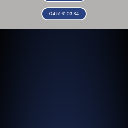
04 51 61 03 84