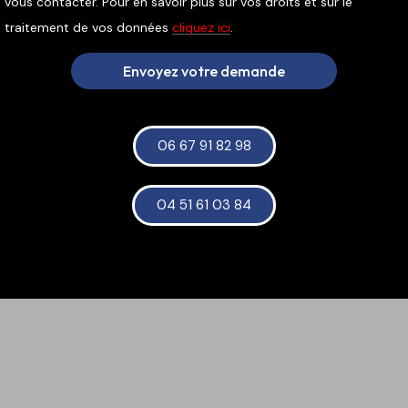
vous contacter. Pour en savoir plus sur vos droits et sur le
traitement de vos données
cliquez ici
.
Envoyez votre demande
06 67 91 82 98
04 51 61 03 84