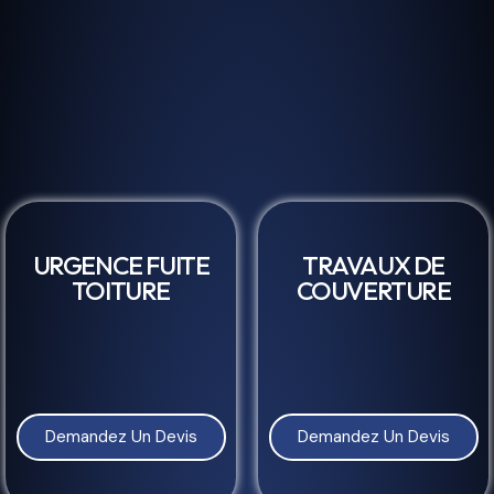
URGENCE FUITE
TRAVAUX DE
TOITURE
COUVERTURE
Demandez Un Devis
Demandez Un Devis