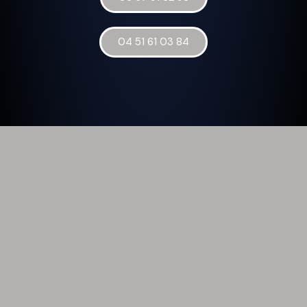
04 51 61 03 84