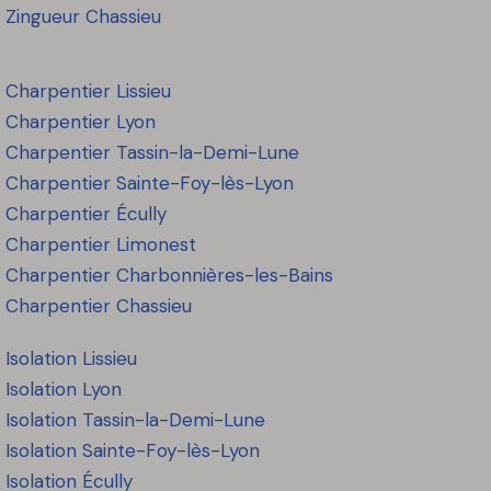
Zingueur Chassieu
Charpentier Lissieu
Charpentier Lyon
Charpentier Tassin-la-Demi-Lune
Charpentier Sainte-Foy-lès-Lyon
Charpentier Écully
Charpentier Limonest
Charpentier Charbonnières-les-Bains
Charpentier Chassieu
Isolation Lissieu
Isolation
Lyon
Isolation
Tassin-la-Demi-Lune
Isolation
Sainte-Foy-lès-Lyon
Isolation
Écully