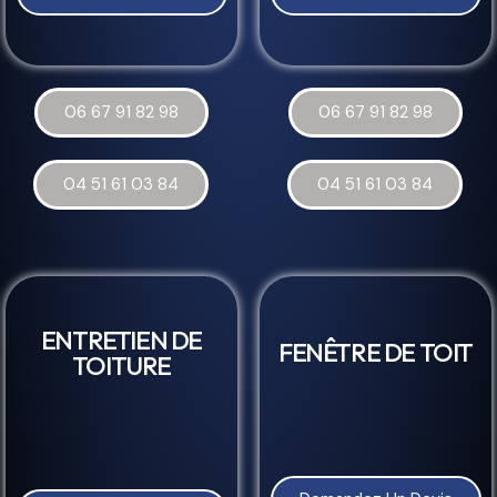
06 67 91 82 98
06 67 91 82 98
04 51 61 03 84
04 51 61 03 84
ENTRETIEN DE
FENÊTRE DE TOIT
TOITURE