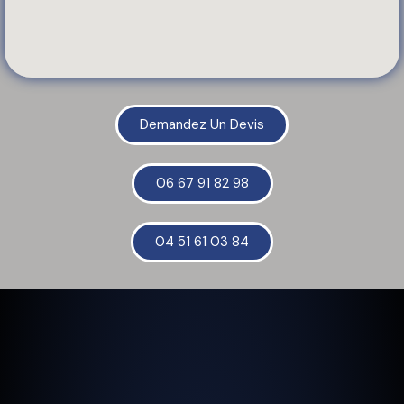
Demandez Un Devis
06 67 91 82 98
04 51 61 03 84