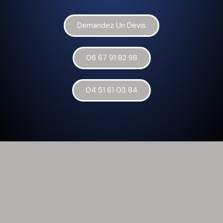
Demandez Un Devis
06 67 91 82 98
04 51 61 03 84