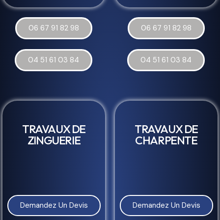
06 67 91 82 98
06 67 91 82 98
04 51 61 03 84
04 51 61 03 84
TRAVAUX DE
TRAVAUX DE
ZINGUERIE
CHARPENTE
Demandez Un Devis
Demandez Un Devis