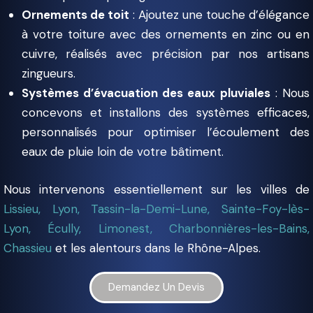
Ornements de toit
: Ajoutez une touche d’élégance
à votre toiture avec des ornements en zinc ou en
cuivre, réalisés avec précision par nos artisans
zingueurs.
Systèmes d’évacuation des eaux pluviales
: Nous
concevons et installons des systèmes efficaces,
personnalisés pour optimiser l’écoulement des
eaux de pluie loin de votre bâtiment.
Nous intervenons essentiellement sur les villes de
Lissieu, Lyon, Tassin-la-Demi-Lune, Sainte-Foy-lès-
Lyon, Écully, Limonest, Charbonnières-les-Bains,
Chassieu
et les alentours dans le Rhône-Alpes.
Demandez Un Devis