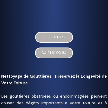
06 67 91 82 98
04 51 61 03 84
Nettoyage de Gouttières : Préservez la Longévité de
Votre Toiture
Les gouttières obstruées ou endommagées peuvent
causer des dégâts importants à votre toiture et à