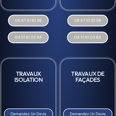
06 67 91 82 98
06 67 91 82 98
04 51 61 03 84
04 51 61 03 84
TRAVAUX
TRAVAUX DE
ISOLATION
FAÇADES
Demandez Un Devis
Demandez Un Devis