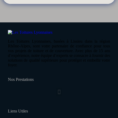
Les Toitures Lyonnaises, basées à Lissieu dans la région
Rhône-Alpes, sont votre partenaire de confiance pour tous
vos projets de toiture et de couverture. Avec plus de 15 ans
d’expérience, notre équipe d’experts se consacre à fournir des
solutions de qualité supérieure pour protéger et embellir votre
foyer.
Nos Prestations
Liens Utiles