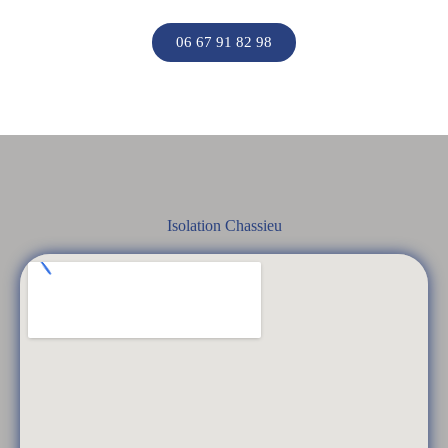
06 67 91 82 98
Isolation Chassieu