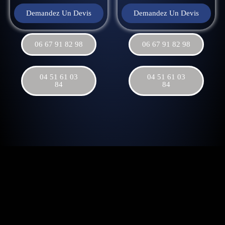
Demandez Un Devis
Demandez Un Devis
06 67 91 82 98
06 67 91 82 98
04 51 61 03
04 51 61 03
84
84