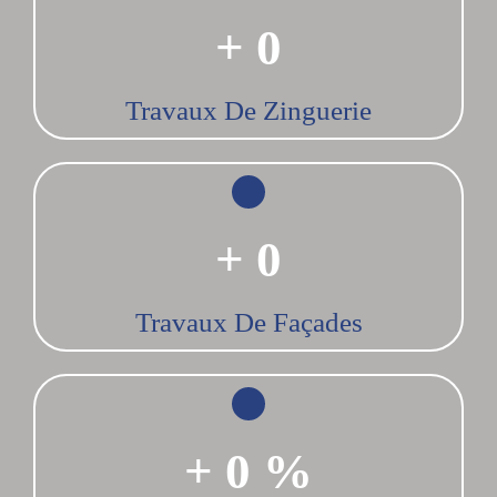
+
0
Travaux De Zinguerie
+
0
Travaux De Façades
+
0
%