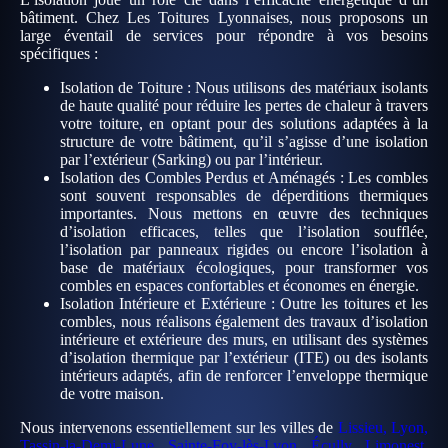
bâtiment. Chez Les Toitures Lyonnaises, nous proposons un
large éventail de services pour répondre à vos besoins
spécifiques :
Isolation de Toiture
: Nous utilisons des matériaux isolants
de haute qualité pour réduire les pertes de chaleur à travers
votre toiture, en optant pour des solutions adaptées à la
structure de votre bâtiment, qu’il s’agisse d’une isolation
par l’extérieur (Sarking) ou par l’intérieur.
Isolation des Combles Perdus et Aménagés
: Les combles
sont souvent responsables de déperditions thermiques
importantes. Nous mettons en œuvre des techniques
d’isolation efficaces, telles que l’isolation soufflée,
l’isolation par panneaux rigides ou encore l’isolation à
base de matériaux écologiques, pour transformer vos
combles en espaces confortables et économes en énergie.
Isolation Intérieure et Extérieure
: Outre les toitures et les
combles, nous réalisons également des travaux d’isolation
intérieure et extérieure des murs, en utilisant des systèmes
d’isolation thermique par l’extérieur (ITE) ou des isolants
intérieurs adaptés, afin de renforcer l’enveloppe thermique
de votre maison.
Nous intervenons essentiellement sur les villes de
Lissieu, Lyon,
Tassin-la-Demi-Lune, Sainte-Foy-lès-Lyon, Écully, Limonest,