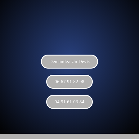
Demandez Un Devis
06 67 91 82 98
04 51 61 03 84