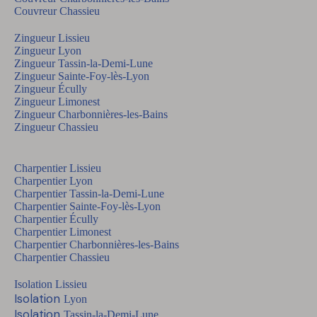
Couvreur Chassieu
Zingueur Lissieu
Zingueur Lyon
Zingueur Tassin-la-Demi-Lune
Zingueur Sainte-Foy-lès-Lyon
Zingueur Écully
Zingueur Limonest
Zingueur Charbonnières-les-Bains
Zingueur Chassieu
Charpentier Lissieu
Charpentier Lyon
Charpentier Tassin-la-Demi-Lune
Charpentier Sainte-Foy-lès-Lyon
Charpentier Écully
Charpentier Limonest
Charpentier Charbonnières-les-Bains
Charpentier Chassieu
Isolation Lissieu
Isolation
Lyon
Isolation
Tassin-la-Demi-Lune