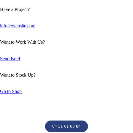
Have a Project?
info@website.com
Want to Work With Us?
Send Brief
Want to Stock Up?
Go to Shop
Isolation Chassieu
04 51 61 03 84