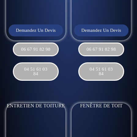
Demandez Un Devis
Demandez Un Devis
06 67 91 82 98
06 67 91 82 98
04 51 61 03
04 51 61 03
84
84
ENTRETIEN DE TOITURE
FENÊTRE DE TOIT