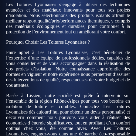
Les Toitures Lyonnaises s’engage à utiliser des techniques
avancées et des matériaux innovants pour tous ses projets
d’isolation. Nous sélectionnons des produits isolants offrant le
meilleur rapport qualité/prix/performances thermiques, y compris
des matériaux écologiques et durables, pour contribuer à la
protection de l’environnement tout en améliorant votre confort.
Pourquoi Choisir Les Toitures Lyonnaises ?
Faire appel à Les Toitures Lyonnaises, c’est bénéficier de
l’expertise d’une équipe de professionnels dédiés, capables de
vous conseiller et de vous accompagner dans la réalisation de
vos projets d’isolation. Notre connaissance approfondie des
normes en vigueur et notre expérience nous permettent d’assurer
des interventions de qualité, respectueuses de votre budget et de
vos attentes.
Basée à Lissieu, notre société est prête à intervenir sur
l’ensemble de la région Rhône-Alpes pour tous vos besoins en
isolation de toiture et combles. Contactez Les Toitures
Lyonnaises dès aujourd’hui pour obtenir un devis personnalisé et
découvrir comment nous pouvons vous aider à réaliser des
économies d’énergie significatives, tout en profitant d’un confort
optimal chez vous, été comme hiver. Avec Les Toitures
Lyonnaises, engagez-vous dans une démarche éco-responsable