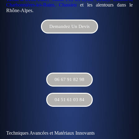
Charbonnières-les-Bains, Chassieu
et les alentours dans le
Rhône-Alpes.
Demandez Un Devis
06 67 91 82 98
04 51 61 03 84
Techniques Avancées et Matériaux Innovants